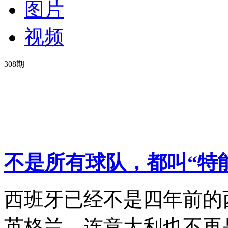
图片
视频
308
期
不是所有球队，都叫“特
西班牙已经不是四年前的
英格兰，连意大利也不再