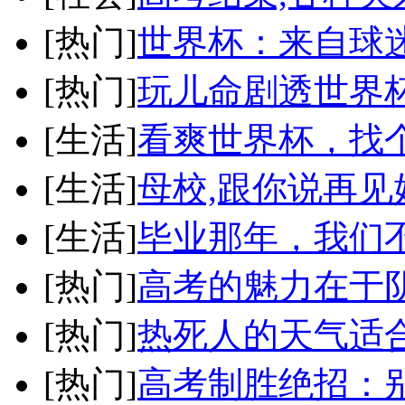
[热门]
世界杯：来自球
[热门]
玩儿命剧透世界
[生活]
看爽世界杯，找
[生活]
母校,跟你说再见
[生活]
毕业那年，我们
[热门]
高考的魅力在于
[热门]
热死人的天气适
[热门]
高考制胜绝招：