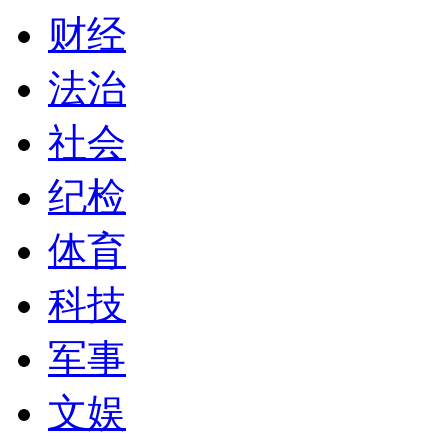
财经
法治
社会
纪检
体育
科技
军事
文娱