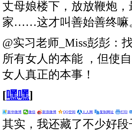
丈母娘楼下，放放鞭炮，
家……这才叫善始善终嘛
@实习老师_Miss彭彭
所有女人的本能 ，但使
女人真正的本事！
[
嘿嘿
]
新华微博
微信
新浪微博
QQ空间
人人网
复制网址
打印
其实，我还藏了不少好段