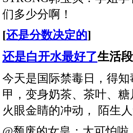
们多少分啊！
[
还是分数决定的
]
还是白开水最好了
生活段
今天是国际禁毒日，得知
甲，变身奶茶、茶叶、糖
火眼金睛的冲动， 陌生
@颓废的女皇：太可怕啦