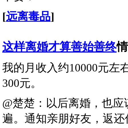
[
远离毒品
]
这样离婚才算善始善终
情
我的月收入约10000元
300元。
@楚楚：以后离婚，也应
遍。通知亲朋好友，返还