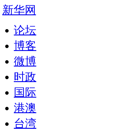
新华网
论坛
博客
微博
时政
国际
港澳
台湾