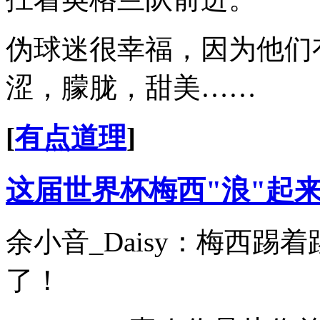
伪球迷很幸福，因为他们
涩，朦胧，甜美……
[
有点道理
]
这届世界杯梅西"浪"起
余小音_Daisy：梅西
了！