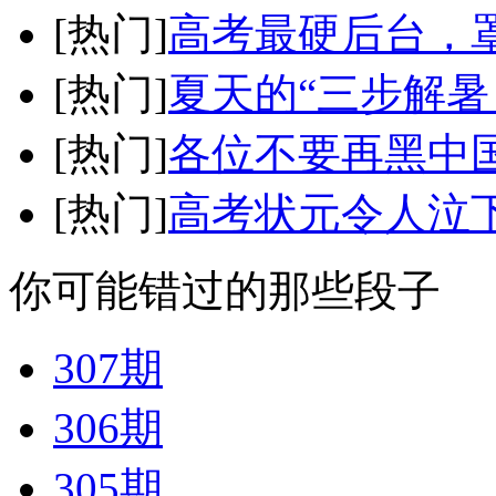
[热门]
高考最硬后台，
[热门]
夏天的“三步解暑
[热门]
各位不要再黑中
[热门]
高考状元令人泣
你可能错过的那些段子
307期
306期
305期