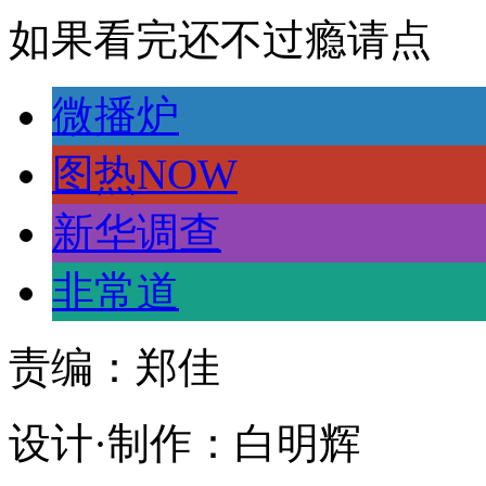
如果看完还不过瘾请点
微播炉
图热NOW
新华调查
非常道
责编：郑佳
设计·制作：白明辉