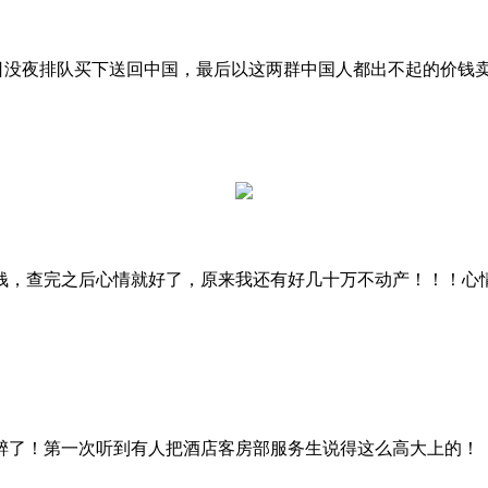
人没日没夜排队买下送回中国，最后以这两群中国人都出不起的价
钱，查完之后心情就好了，原来我还有好几十万不动产！！！心
醉了！第一次听到有人把酒店客房部服务生说得这么高大上的！