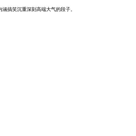
内涵搞笑沉重深刻高端大气的段子。