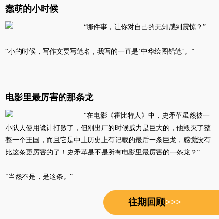
蠢萌的小时候
“哪件事，让你对自己的无知感到震惊？”
“小的时候，写作文要写笔名，我写的一直是‘中华绘图铅笔’。”
电影里最厉害的那条龙
“在电影《霍比特人》中，史矛革虽然被一
小队人使用诡计打败了，但刚出厂的时候威力是巨大的，他毁灭了整
整一个王国，而且它是中土历史上有记载的最后一条巨龙，感觉没有
比这条更厉害的了！史矛革是不是所有电影里最厉害的一条龙？”
“当然不是，是这条。”
往期回顾
>>>