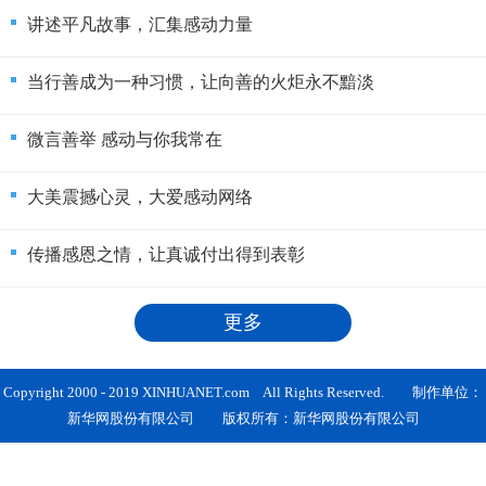
讲述平凡故事，汇集感动力量
当行善成为一种习惯，让向善的火炬永不黯淡
微言善举 感动与你我常在
大美震撼心灵，大爱感动网络
传播感恩之情，让真诚付出得到表彰
更多
Copyright 2000 - 2019 XINHUANET.com All Rights Reserved. 制作单位：
新华网股份有限公司 版权所有：新华网股份有限公司