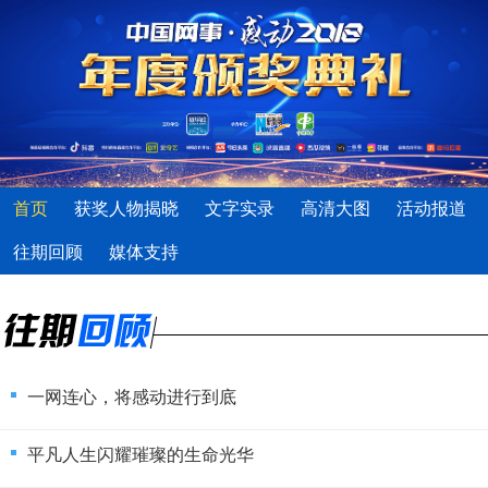
首页
获奖人物揭晓
文字实录
高清大图
活动报道
往期回顾
媒体支持
一网连心，将感动进行到底
平凡人生闪耀璀璨的生命光华