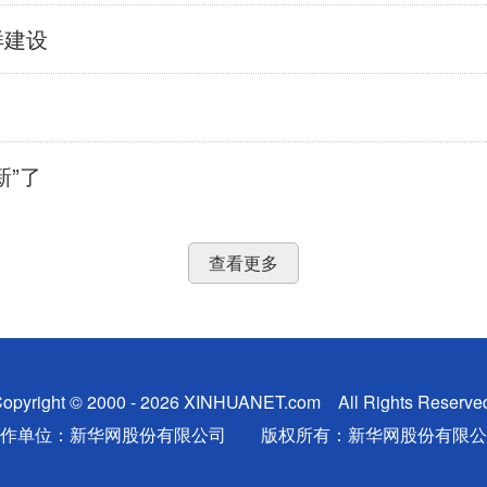
样建设
新”了
查看更多
opyright © 2000 - 2026 XINHUANET.com All Rights Reserve
制作单位：新华网股份有限公司 版权所有：新华网股份有限公