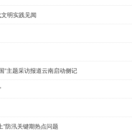
代文明实践见闻
中国”主题采访报道云南启动侧记
”
上”防汛关键期热点问题