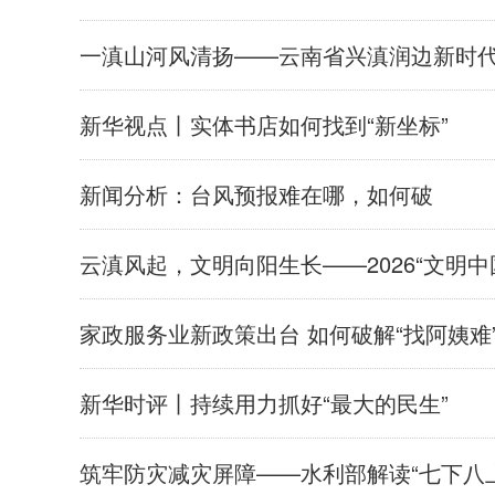
一滇山河风清扬——云南省兴滇润边新时
新华视点丨实体书店如何找到“新坐标”
新闻分析：台风预报难在哪，如何破
云滇风起，文明向阳生长——2026“文明
家政服务业新政策出台 如何破解“找阿姨难
新华时评丨持续用力抓好“最大的民生”
筑牢防灾减灾屏障——水利部解读“七下八