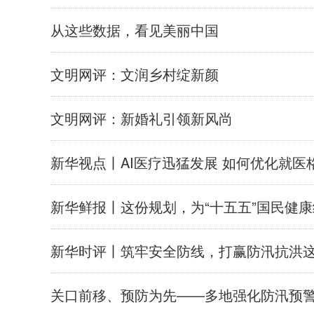
从这些数据，看见美丽中国
文明网评：文润乡村绽新颜
文明网评：新婚礼引领新风尚
新华视点丨AI医疗迅猛发展 如何优化就医
新华鲜报丨这份规划，为“十五五”国民健康
新华时评丨筑牢安全防线，打赢防汛抗洪
关口前移、预防为先——多地强化防汛预