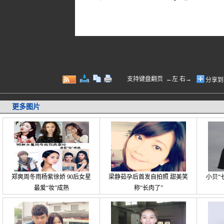
支持键盘翻页 ←左 右→
分享到
更多图片
郑爽周冬雨杨紫徐娇 90后女星
梁静茹孕后首发自拍照 甜美笑
小贝“
最爱“妆”成熟
称“长肉了”