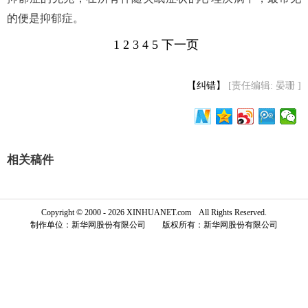
的便是抑郁症。
富媒体
摄影
新华广播
1
2
3
4
5
下一页
新华电视中文
新华电视英文
返回PC
【纠错】
[责任编辑: 晏珊 ]
相关稿件
Copyright © 2000 - 2026 XINHUANET.com All Rights Reserved.
制作单位：新华网股份有限公司 版权所有：新华网股份有限公司