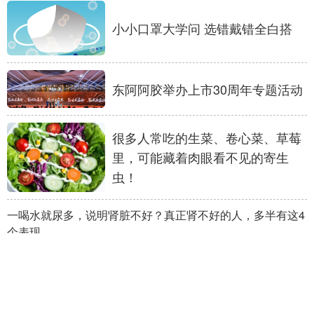
小小口罩大学问 选错戴错全白搭
东阿阿胶举办上市30周年专题活动
很多人常吃的生菜、卷心菜、草莓
里，可能藏着肉眼看不见的寄生
虫！
一喝水就尿多，说明肾脏不好？真正肾不好的人，多半有这4
个表现
多家机构联合开展退役军人公益体
检