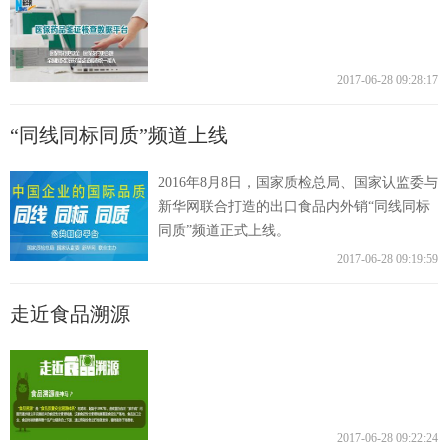
富媒体
摄影
新华广播
2017-06-28 09:28:17
新华电视中文
新华电视英文
返回PC
“同线同标同质”频道上线
2016年8月8日，国家质检总局、国家认监委与
新华网联合打造的出口食品内外销“同线同标
同质”频道正式上线。
2017-06-28 09:19:59
走近食品溯源
2017-06-28 09:22:24