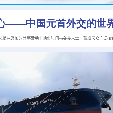
心——中国元首外交的世
总是从繁忙的外事活动中抽出时间与各界人士、普通民众广泛接