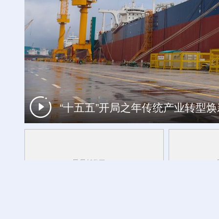
“十五五”开局之年传统产业转型
来西藏，赴一场20℃的悠然夏日