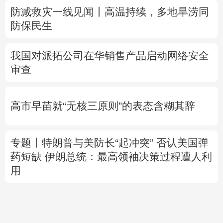
防减救灾一线见闻丨高温持续，多地旱涝同
防保民生
我国对派拓公司在华销售产品启动网络安全
审查
高市早苗就“无核三原则”的表态含糊其辞
专题丨
特朗普与美防长“起冲突”
否认美国弹
药短缺
伊朗总统：最高领袖决策过程遭人利
用
科
不
松