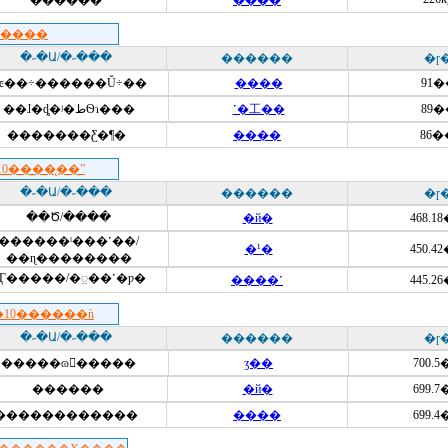
������
����
�����
�˶�Ա/�˶���
������
�ɼ
ɯͼ��÷������Ŭ÷��
����
91�
��ɺ�ȡ�ʲ�طѲɿ���
˹�工��
89�
�������Ƹ�¶�
����
86�
0����̨��ˮ
�˶�Ա/�˶���
������
�ɼ
��Ծ/����
�й�
468.1
������ˡ���˹��/
�¹�
450.4
��ɳ��������
Ӷ�����/�಼��˹�ƿ�
����˹
445.2
10������ǹ
�˶�Ա/�˶���
������
�ɼ
�����ɷ򡤱�����
ӡ��
700.
������
�й�
699.
������������
����
699.