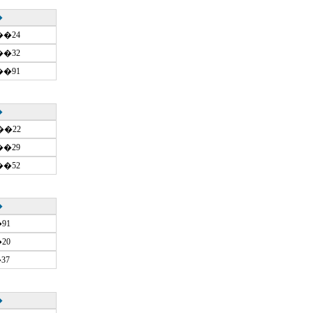
�
��24
��32
��91
�
��22
��29
��52
�
91
20
37
�