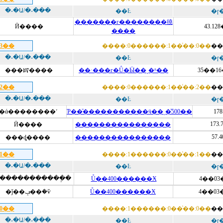
�˶�Ա/�˶���
��Ŀ
�ɼ
�������г��������徺
Ӣ����
43.12
����
13��
����:0������:1��ͭ��:0��
��
�˶�Ա/�˶���
��Ŀ
�ɼ
���ꡤ����
��·���г�Ů�Ӹ��˼�ʱ��
35��16
12��
����:0������:1��ͭ��:2��
��
�˶�Ա/�˶���
��Ŀ
�ɼ
�ά��������˹
Ƥ��ͧ�����������ӵ��˻�ͧ500��
17
173.
Ӣ����
����������������
57.4
���ȡ����
����������������
11��
����:1������:0��ͭ��:1��
��
�˶�Ա/�˶���
��Ŀ
�ɼ
�����������ֶ�
Ů��400������Ӿ
4��03
�ǰ��ݡ��ܿ�ѷ
Ů��400������Ӿ
4��03
10��
����:1������:0��ͭ��:0��
��
�˶�Ա/�˶���
��Ŀ
�ɼ