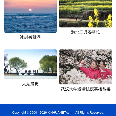
黔北二月春耕忙
冰封兴凯湖
太湖晨晓
武汉大学邀请抗疫英雄赏樱
Copyright © 2000 - 2026 XINHUANET.com All Rights Reserved.