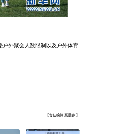
整户外聚会人数限制以及户外体育
【责任编辑:聂晨静 】