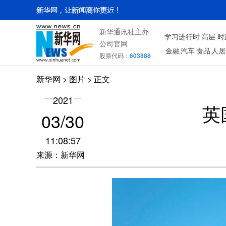
新华通讯社主办
学习进行时
高层
时
公司官网
金融
汽车
食品
人居
股票代码：
603888
新华网
>
图片
> 正文
2021
英
03/30
11:08:57
来源：新华网