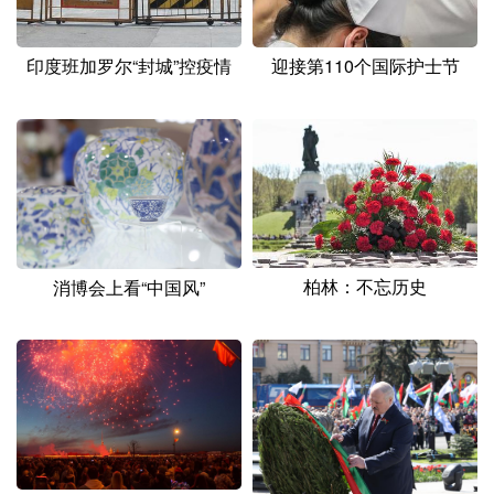
印度班加罗尔“封城”控疫情
迎接第110个国际护士节
柏林：不忘历史
消博会上看“中国风”