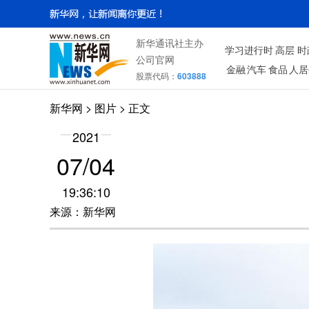
新华通讯社主办
学习进行时
高层
时
公司官网
金融
汽车
食品
人居
股票代码：
603888
新华网
>
图片
> 正文
2021
07/04
19:36:10
来源：新华网