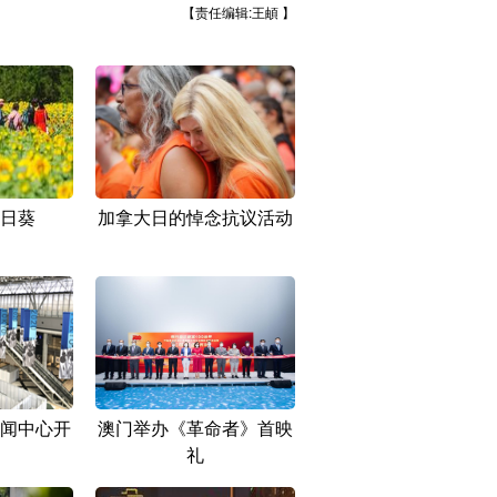
【责任编辑:王頔 】
日葵
加拿大日的悼念抗议活动
闻中心开
澳门举办《革命者》首映
礼