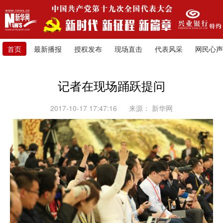
首页
最新播报
授权发布
现场直击
代表风采
网民心声
记者在现场踊跃提问
2017-10-17 17:47:16
来源：
新华网