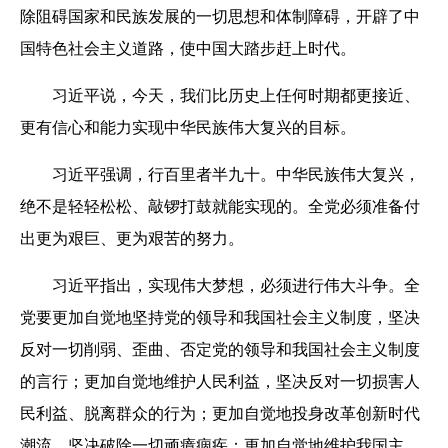
除阻碍国家和民族发展的一切思想和体制障碍，开辟了中
国特色社会主义道路，使中国大踏步赶上时代。
习近平说，今天，我们比历史上任何时期都更接近、
更有信心和能力实现中华民族伟大复兴的目标。
习近平强调，行百里者半九十。中华民族伟大复兴，
绝不是轻轻松松、敲锣打鼓就能实现的。全党必须准备付
出更为艰巨、更为艰苦的努力。
习近平指出，实现伟大梦想，必须进行伟大斗争。全
党要更加自觉地坚持党的领导和我国社会主义制度，坚决
反对一切削弱、歪曲、否定党的领导和我国社会主义制度
的言行；更加自觉地维护人民利益，坚决反对一切损害人
民利益、脱离群众的行为；更加自觉地投身改革创新时代
潮流，坚决破除一切顽瘴痼疾；更加自觉地维护我国主