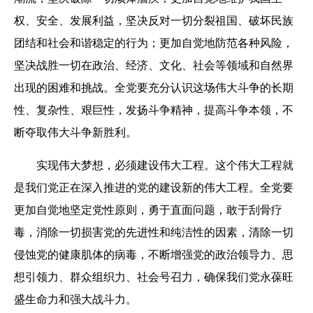
权、安全、发展利益，坚决反对一切分裂祖国、破坏民族
团结和社会和谐稳定的行为；更加自觉地防范各种风险，
坚决战胜一切在政治、经济、文化、社会等领域和自然界
出现的困难和挑战。全党要充分认识这场伟大斗争的长期
性、复杂性、艰巨性，发扬斗争精神，提高斗争本领，不
断夺取伟大斗争新胜利。
实现伟大梦想，必须建设伟大工程。这个伟大工程就
是我们党正在深入推进的党的建设新的伟大工程。全党要
更加自觉地坚定党性原则，勇于直面问题，敢于刮骨疗
毒，消除一切损害党的先进性和纯洁性的因素，清除一切
侵蚀党的健康肌体的病毒，不断增强党的政治领导力、思
想引领力、群众组织力、社会号召力，确保我们党永葆旺
盛生命力和强大战斗力。