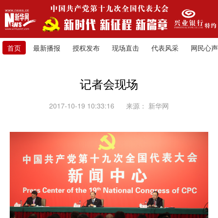
首页
最新播报
授权发布
现场直击
代表风采
网民心声
记者会现场
2017-10-19 10:33:16
来源：
新华网