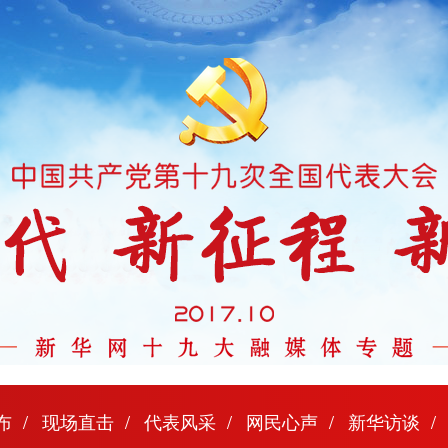
布
现场直击
代表风采
网民心声
新华访谈