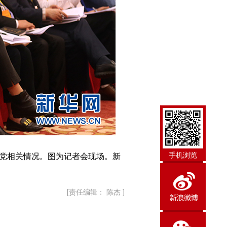
手机浏览
治党相关情况。图为记者会现场。新
[责任编辑： 陈杰 ]