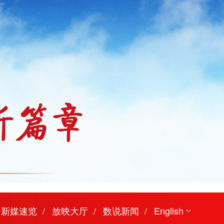
新媒速览
放映大厅
数说新闻
English