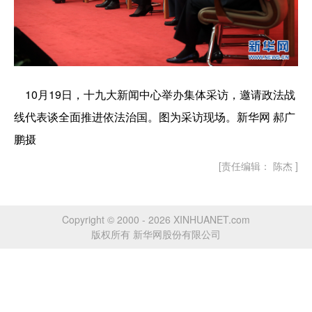
10月19日，十九大新闻中心举办集体采访，邀请政法战
线代表谈全面推进依法治国。图为采访现场。新华网 郝广
鹏摄
[责任编辑： 陈杰 ]
Copyright © 2000 - 2026 XINHUANET.com
版权所有 新华网股份有限公司