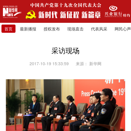
首页
最新播报
授权发布
现场直击
代表风采
网民心声
采访现场
2017-10-19 15:33:59
来源：
新华网