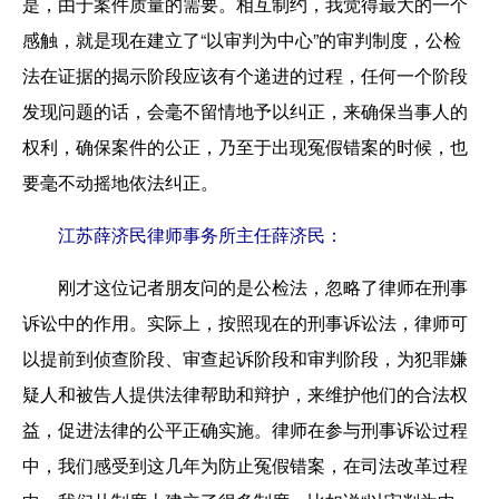
是，由于案件质量的需要。相互制约，我觉得最大的一个
感触，就是现在建立了“以审判为中心”的审判制度，公检
法在证据的揭示阶段应该有个递进的过程，任何一个阶段
发现问题的话，会毫不留情地予以纠正，来确保当事人的
权利，确保案件的公正，乃至于出现冤假错案的时候，也
要毫不动摇地依法纠正。
江苏薛济民律师事务所主任薛济民：
刚才这位记者朋友问的是公检法，忽略了律师在刑事
诉讼中的作用。实际上，按照现在的刑事诉讼法，律师可
以提前到侦查阶段、审查起诉阶段和审判阶段，为犯罪嫌
疑人和被告人提供法律帮助和辩护，来维护他们的合法权
益，促进法律的公平正确实施。律师在参与刑事诉讼过程
中，我们感受到这几年为防止冤假错案，在司法改革过程