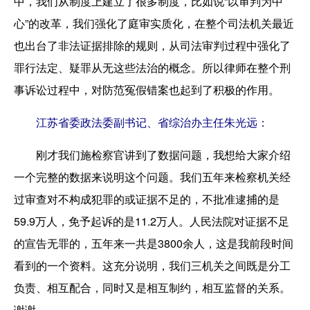
中，我们从制度上建立了很多制度，比如说“以审判为中
心”的改革，我们强化了庭审实质化，在整个司法机关最近
也出台了非法证据排除的规则，从司法审判过程中强化了
罪行法定、疑罪从无这些法治的概念。所以律师在整个刑
事诉讼过程中，对防范冤假错案也起到了积极的作用。
江苏省委政法委副书记、省综治办主任朱光远：
刚才我们施检察官讲到了数据问题，我想给大家介绍
一个完整的数据来说明这个问题。我们五年来检察机关经
过审查对不构成犯罪的或证据不足的，不批准逮捕的是
59.9万人，免予起诉的是11.2万人。人民法院对证据不足
的宣告无罪的，五年来一共是3800余人，这是我前段时间
看到的一个资料。这充分说明，我们三机关之间既是分工
负责、相互配合，同时又是相互制约，相互监督的关系。
谢谢。