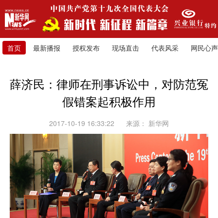
首页
最新播报
授权发布
现场直击
代表风采
网民心声
薛济民：律师在刑事诉讼中，对防范冤
假错案起积极作用
2017-10-19 16:33:22
来源：
新华网