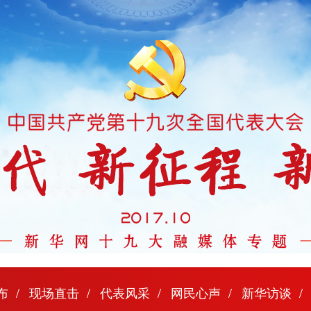
布
现场直击
代表风采
网民心声
新华访谈