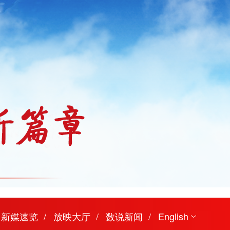
新媒速览
放映大厅
数说新闻
English