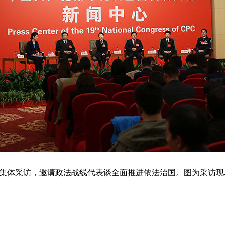
办集体采访，邀请政法战线代表谈全面推进依法治国。图为采访现