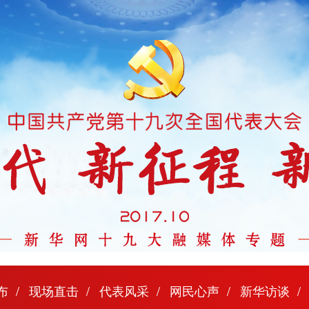
布
现场直击
代表风采
网民心声
新华访谈