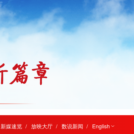
新媒速览
放映大厅
数说新闻
English