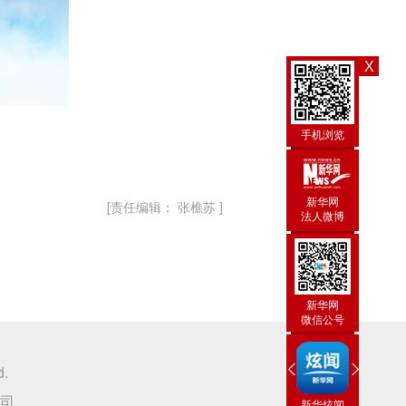
X
手机浏览
新华网
[责任编辑： 张樵苏 ]
法人微博
新华网
微信公号
d.
司
新华网
新华炫闻
手机