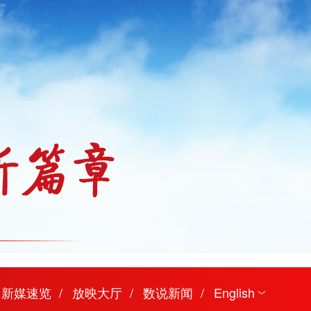
新媒速览
放映大厅
数说新闻
English