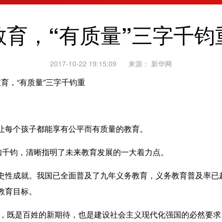
教育，“有质量”三字千钧
2017-10-22 19:15:09
来源：
新华网
育，“有质量”三字千钧重
每个孩子都能享有公平而有质量的教育。
千钧，清晰指明了未来教育发展的一大着力点。
性成就。我国已全面普及了九年义务教育，义务教育普及率已超
教育目标。
进，既是百姓的新期待，也是建设社会主义现代化强国的必然要求