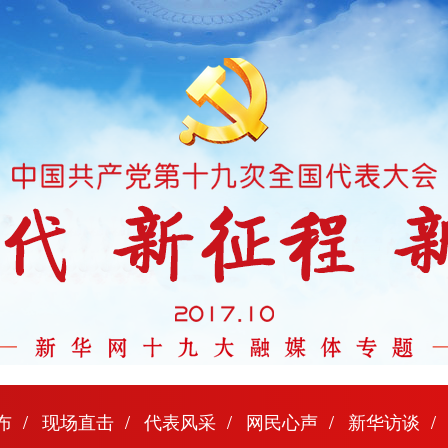
布
现场直击
代表风采
网民心声
新华访谈