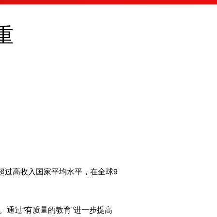
English
重
Español
Français
Русский
عربى
日本語
한국어
Deutsch
Português
过高收入国家平均水平，在全球9
。通过“有质量的教育”进一步提高