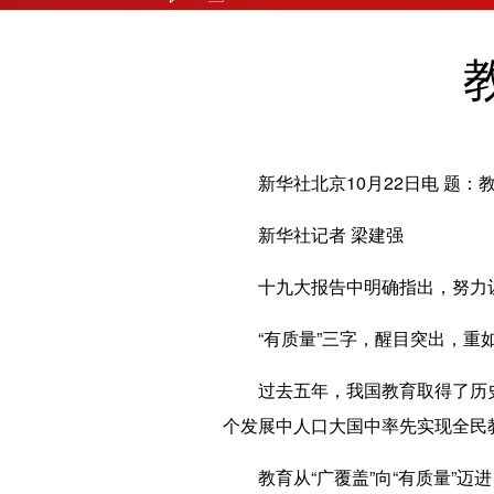
新华社北京10月22日电 题：教
新华社记者 梁建强
十九大报告中明确指出，努力让
“有质量”三字，醒目突出，重如
过去五年，我国教育取得了历史
个发展中人口大国中率先实现全民
教育从“广覆盖”向“有质量”迈