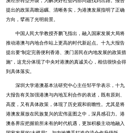
澳经济转型升级，为解决好社会内部问题找到出路。报告
提出的政策高瞻远瞩、清晰务实，为港澳发展指明了正确
方向，擘画了光明前景。
中国人民大学教授齐鹏飞指出，融入国家发展大局将
推动港澳与内地合作站上更高的时代新起点。十九大报告
提出要“制定完善便利香港、澳门居民在内地发展的政策措
施”，这充分体现了中央对港澳的真诚关心，相信很快会得
到具体落实。
深圳大学港澳基本法研究中心主任邹平学表示，十九
大报告有关加强港澳与内地互利合作的表述，既有原则、
高度，又有具体政策，体现了历史观和前瞻性。尤其是将
港澳发展放在民族复兴的宏伟蓝图之中，深具感召力。港
澳各界应把握前所未有的时代机遇，更加积极主动地融入
国家发展的“大棋局”，与内地携手打造交流合作升级版，