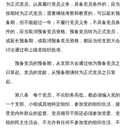
为正式党员。认真履行党员义务，具备党员条件的，应当
按期转为正式党员；需要继续考察和教育的，可以延长预
备期，但不能超过一年；不履行党员义务，不具备党员条
件的，应当取消预备党员资格。预备党员转为正式党员，
或延长预备期，或取消预备党员资格，都应当经支部大会
讨论通过和上级党组织批准。
预备党员的预备期，从支部大会通过他为预备党员之
日算起。党员的党龄，从预备期满转为正式党员之日算
起。
第八条 每个党员，不论职务高低，都必须编入党的
一个支部、小组或其他特定组织，参加党的组织生活，接
受党内外群众的监督。党员领导干部还必须参加党委、党
组的民主生活会。不允许有任何不参加党的组织生活、不