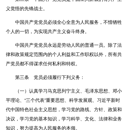
义觉悟的先锋战士。
中国共产党党员必须全心全意为人民服务，不惜牺牲
个人的一切，为实现共产主义奋斗终身。
中国共产党党员永远是劳动人民的普通一员。除了法
律和政策规定范围内的个人利益和工作职权以外，所有共
产党员都不得谋求任何私利和特权。
第三条 党员必须履行下列义务：
（一）认真学习马克思列宁主义、毛泽东思想、邓小
平理论、“三个代表”重要思想、科学发展观、习近平新时
代中国特色社会主义思想，学习党的路线、方针、政策和
决议，学习党的基本知识，学习科学、文化、法律和业务
知识，努力提高为人民服务的本领。