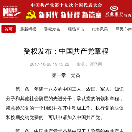
首页
最新播报
受权发布
现场直击
代表风采
网民心声
受权发布：中国共产党章程
2017-10-28 19:45:22
来源：
新华网
第一章 党员
第一条 年满十八岁的中国工人、农民、军人、知识
分子和其他社会阶层的先进分子，承认党的纲领和章程，
愿意参加党的一个组织并在其中积极工作、执行党的决议
和按期交纳党费的，可以申请加入中国共产党。
第二条 中国共产党党员是中国工人阶级的有共产主