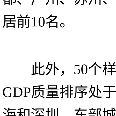
居前10名。
此外，50个样
GDP质量排序处
海和深圳，东部城