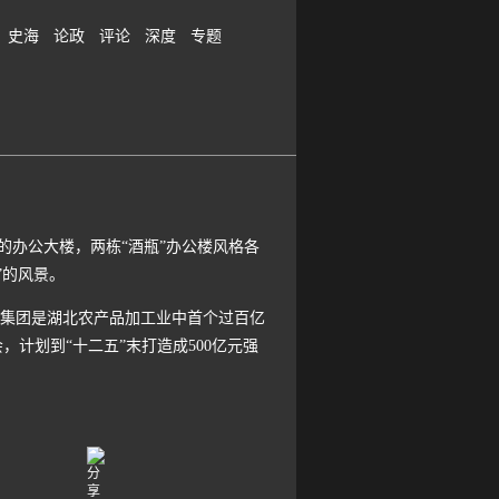
史海
论政
评论
深度
专题
的办公大楼，两栋“酒瓶”办公楼风格各
”的风景。
稻花香集团是湖北农产品加工业中首个过百亿
会，计划到“十二五”末打造成500亿元强