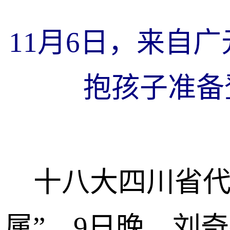
11月6日，来自
抱孩子准备
十八大四川省代
属”。9日晚，刘