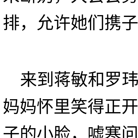
排，允许她们携
来到蒋敏和罗玮
妈妈怀里笑得正
子的小脸，嘘寒问