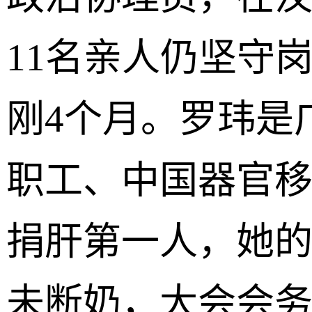
11名亲人仍坚守
刚4个月。罗玮是
职工、中国器官
捐肝第一人，她的
未断奶，大会会