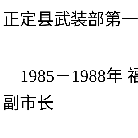
正定县武装部第
1985－1988
副市长