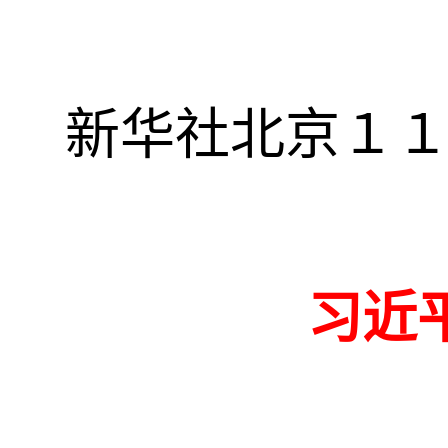
新华社北京１１
习近