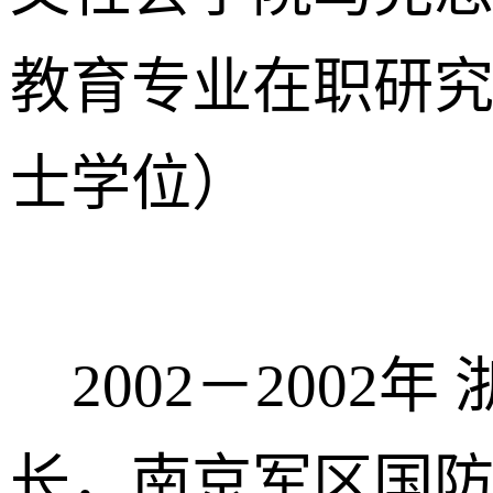
教育专业在职研
士学位）
2002－2002
长，南京军区国