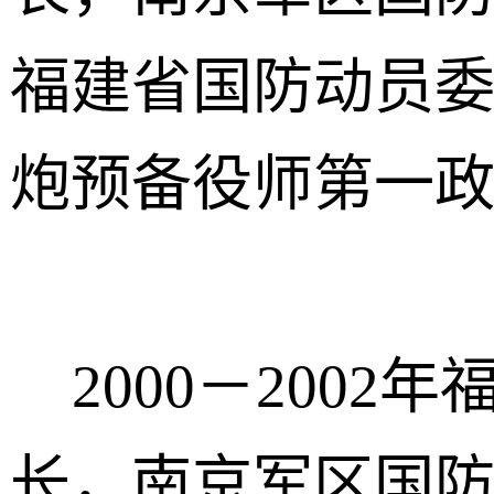
福建省国防动员
炮预备役师第一
2000－2002
长，南京军区国