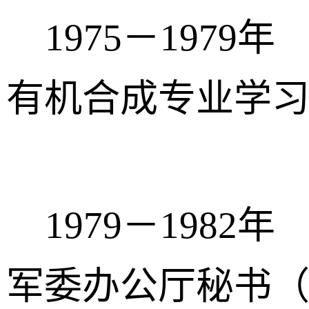
1975－1979
有机合成专业学
1979－1982
军委办公厅秘书