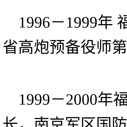
1996－1999
省高炮预备役师
1999－2000
长，南京军区国