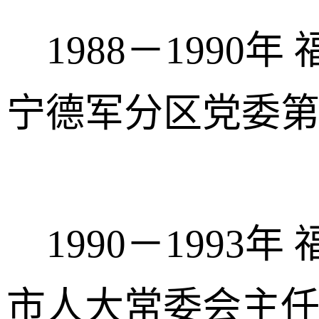
1988－1990
宁德军分区党委
1990－1993
市人大常委会主