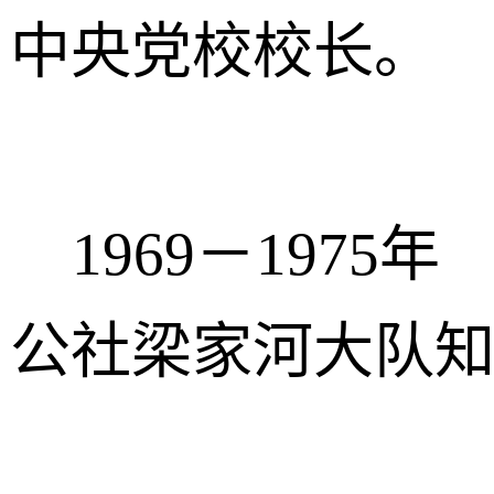
中央党校校长。
1969－1975
公社梁家河大队