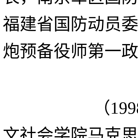
福建省国防动员
炮预备役师第一
（1998－2
文社会学院马克