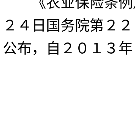
《农业保险条例》
２４日国务院第２２
公布，自２０１３年
总理