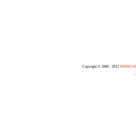
２０１２
Copyright © 2000 - 2012
XINHUA