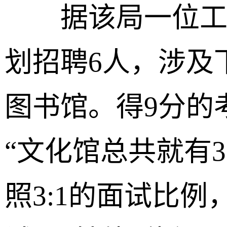
据该局一位工作
划招聘6人，涉及
图书馆。得9分的
“文化馆总共就有
照3:1的面试比