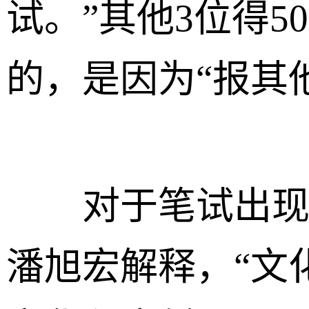
试。”其他3位得5
的，是因为“报其
对于笔试出现9
潘旭宏解释，“文