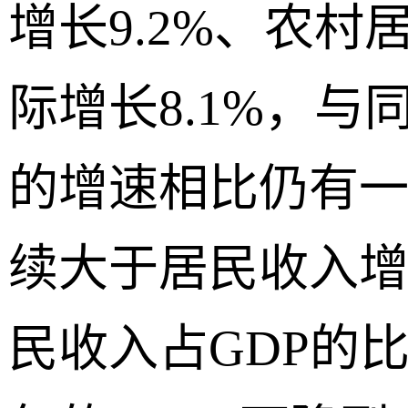
增长9.2%、农
际增长8.1%，与同
的增速相比仍有
续大于居民收入
民收入占GDP的比