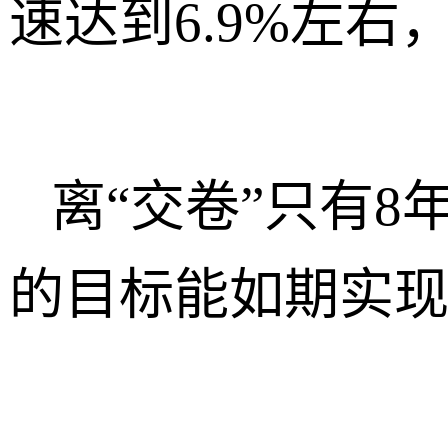
速达到6.9%左
离“交卷”只有8
的目标能如期实