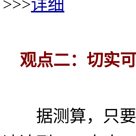
>>>
详细
观点二：切实可
据测算，只要今