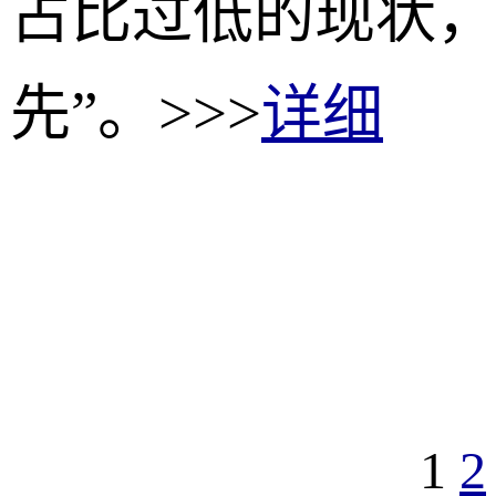
占比过低的现状，
先”。>>>
详细
1
2