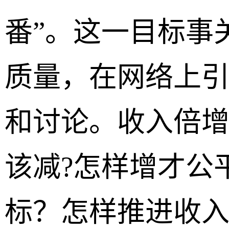
番”。这一目标事
质量，在网络上
和讨论。收入倍增
该减?怎样增才公
标？怎样推进收