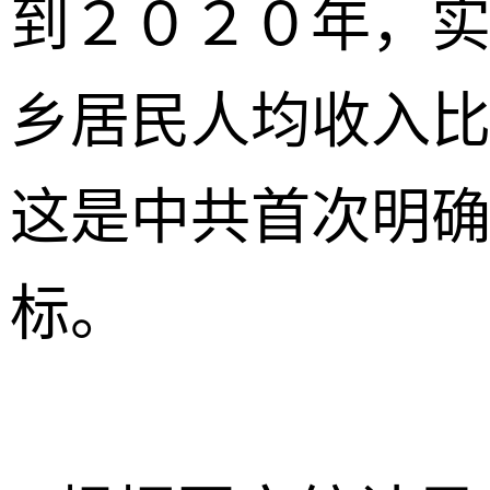
到２０２０年，
乡居民人均收入
这是中共首次明
标。