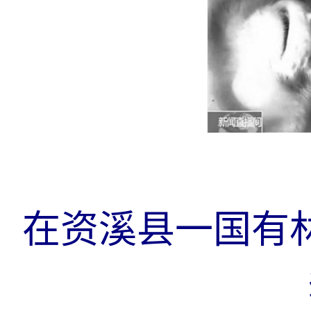
在资溪县一国有