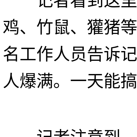
记者看到这里
鸡、竹鼠、獾猪
名工作人员告诉
人爆满。一天能