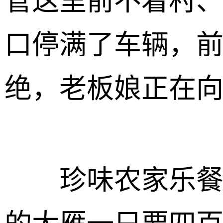
管这里前不着村
口停满了车辆，
绝，老板娘正在
珍味农家乐餐厅