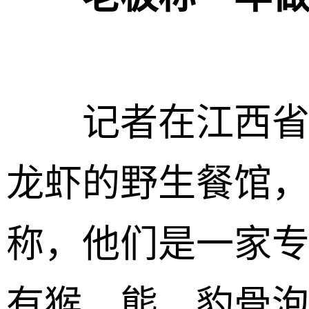
记者在江西省资
龙虾的野生餐馆
称，他们是一家
有猴、熊、豹骨