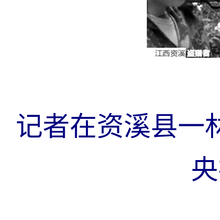
记者在资溪县一
央