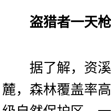
盗猎者一天
据了解，资溪县
麓，森林覆盖率高