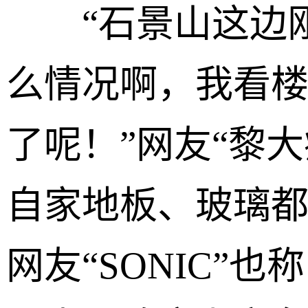
“石景山这边刚
么情况啊，我看
了呢！”网友“黎
自家地板、玻璃
网友“SONIC”也