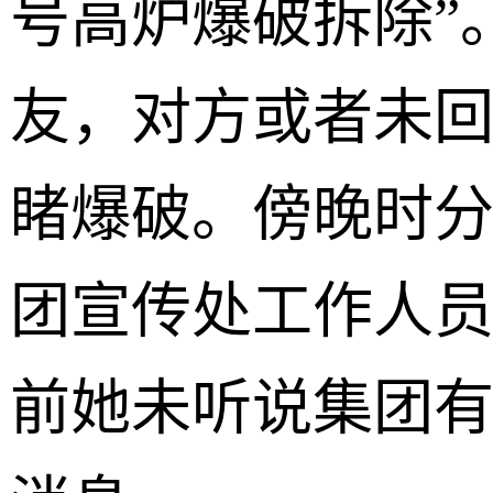
号高炉爆破拆除”
友，对方或者未
睹爆破。傍晚时
团宣传处工作人
前她未听说集团