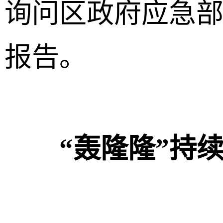
询问区政府应急
报告。
“轰隆隆”持