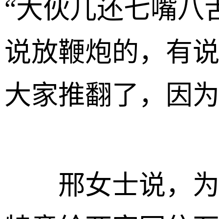
“大伙儿还七嘴八
说放鞭炮的，有
大家推翻了，因为
邢女士说，为了