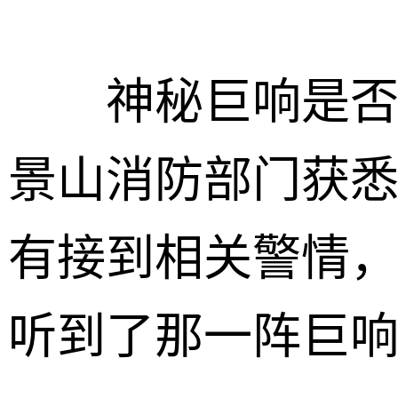
神秘巨响是否来
景山消防部门获悉
有接到相关警情
听到了那一阵巨