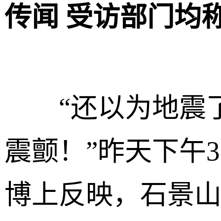
传闻 受访部门均
“还以为地震了
震颤！”昨天下午
博上反映，石景