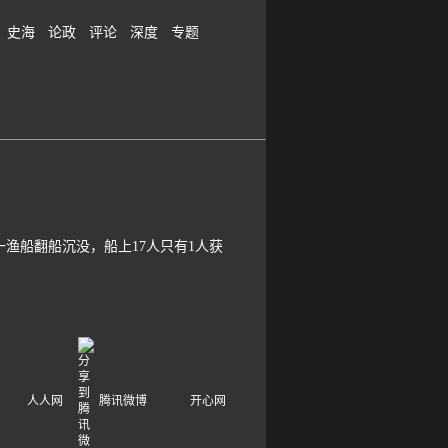
史海
论政
评论
深度
专题
渔船翻船沉没，船上17人只有1人获
人人网
腾讯微博
开心网