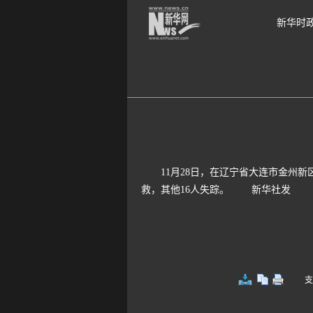
新华时
11月28日，在辽宁省大连市金州新
救，其他16人失踪。 新华社发
支持键