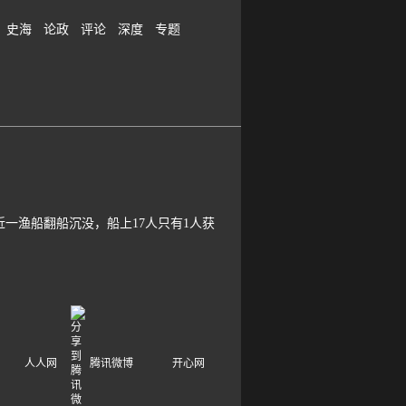
史海
论政
评论
深度
专题
一渔船翻船沉没，船上17人只有1人获
人人网
腾讯微博
开心网