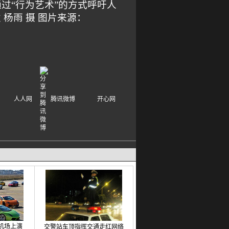
过“行为艺术”的方式呼吁人
杨雨 摄 图片来源：
人人网
腾讯微博
开心网
机场上演
交警站车顶指挥交通走红网络