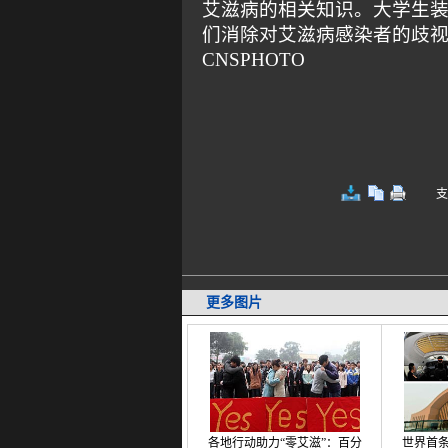
艾滋病的相关知识。大学生装
们消除对艾滋病感染者的歧视，
CNSPHOTO
支持键
更多图片
各地行动助力“零艾滋”：百分
世界首条