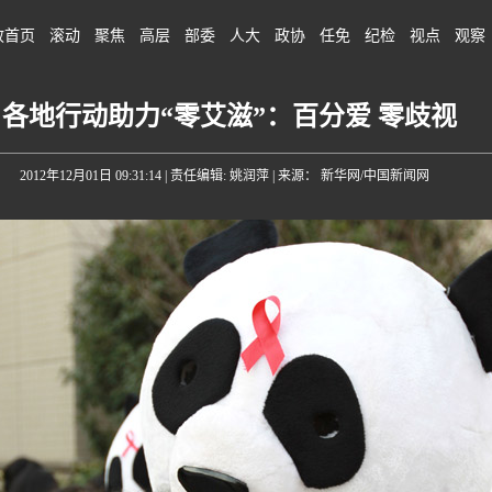
政首页
滚动
聚焦
高层
部委
人大
政协
任免
纪检
视点
观察
各地行动助力“零艾滋”：百分爱 零歧视
2012年12月01日 09:31:14
| 责任编辑: 姚润萍 | 来源： 新华网/中国新闻网