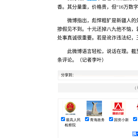
香。其分量重，价格贵，但“16万数字
微博指出，彪悍粗犷是新疆人的外
掺假见不到。十元还掉八九他不恼，
处事真诚很重要。若是讹诈违法纪，
此微博语言轻松，说话在理。截至今晚
条评论。（记者李叶）
分享到：
(