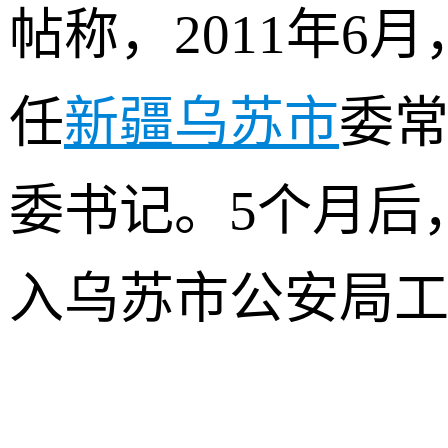
帖称，2011年6
任
新疆乌苏市
委
委书记。5个月后
入乌苏市公安局