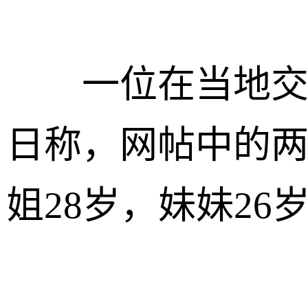
一位在当地交警
日称，网帖中的
姐28岁，妹妹26