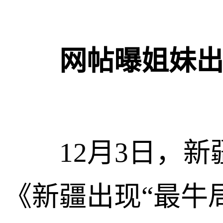
网帖曝姐妹
12月3日，新
《新疆出现“最牛