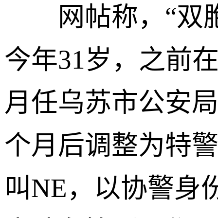
网帖称，“双胞
今年31岁，之前在
月任乌苏市公安局
个月后调整为特
叫NE，以协警身