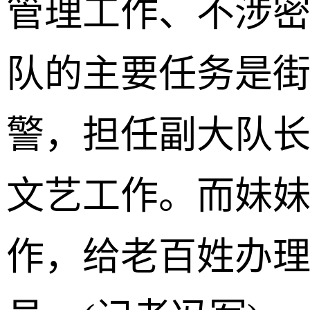
管理工作、不涉
队的主要任务是
警，担任副大队
文艺工作。而妹
作，给老百姓办