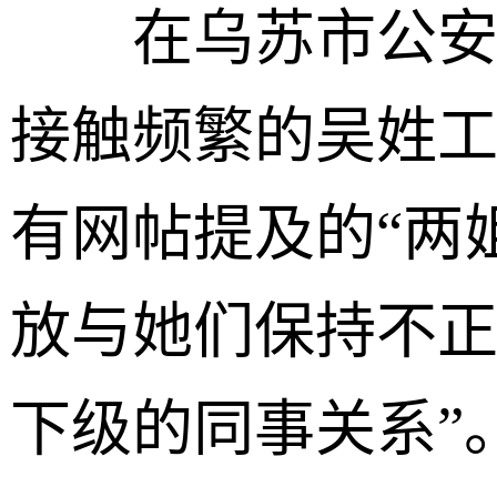
在乌苏市公安局
接触频繁的吴姓
有网帖提及的“两
放与她们保持不正
下级的同事关系”