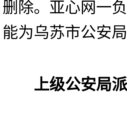
删除。亚心网一
能为乌苏市公安
上级公安局