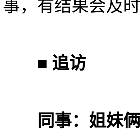
事，有结果会及
■ 追访
同事：姐妹