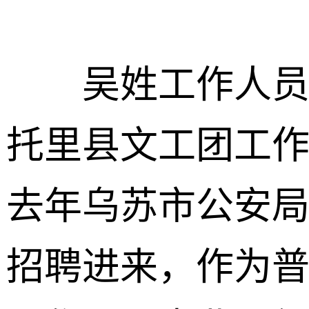
吴姓工作人员说
托里县文工团工
去年乌苏市公安
招聘进来，作为普