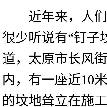
近年来，人们
很少听说有“钉子
道，太原市长风
内，有一座近10
的坟地耸立在施