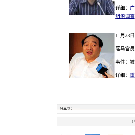
详细：
广
组织调查
11月23日
落马官员
事件：被
详细：
重
分享到：
(