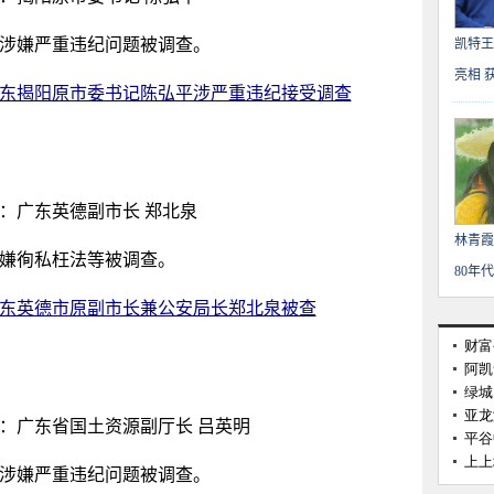
涉嫌严重违纪问题被调查。
凯特王
亮相 
东揭阳原市委书记陈弘平涉严重违纪接受调查
：广东英德副市长 郑北泉
林青霞
嫌徇私枉法等被调查。
80年
东英德市原副市长兼公安局长郑北泉被查
：广东省国土资源副厅长 吕英明
涉嫌严重违纪问题被调查。