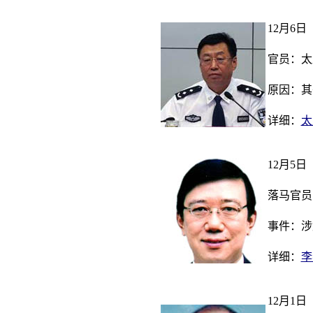
12月6日
官员：太
原因：其
详细：
太
12月5日
落马官员
事件：涉
详细：
李
12月1日