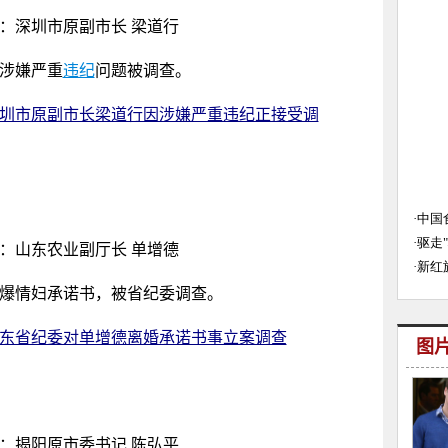
：深圳市原副市长 梁道行
涉嫌严重
违纪
问题被调查。
圳市原副市长梁道行因涉嫌严重违纪正接受调
：山东农业副厅长 单增德
爆情妇承诺书，被省纪委调查。
东省纪委对单增德离婚承诺书事立案调查
图
：揭阳原市委书记 陈弘平