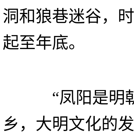
洞和狼巷迷谷，
起至年底。
“凤阳是明朝
乡，大明文化的