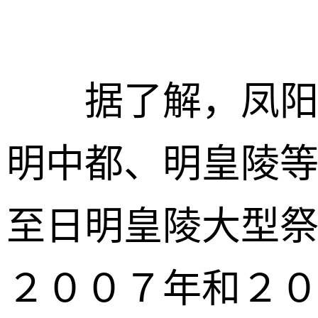
据了解，凤阳有
明中都、明皇陵
至日明皇陵大型
２００７年和２