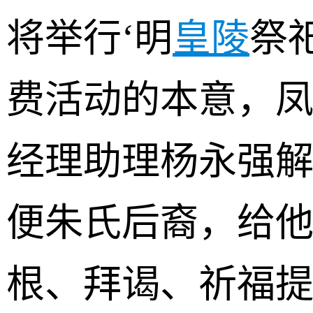
将举行‘明
皇陵
祭
费活动的本意，
经理助理杨永强解
便朱氏后裔，给
根、拜谒、祈福提