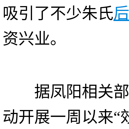
吸引了不少朱氏
资兴业。
据凤阳相关部门
动开展一周以来“