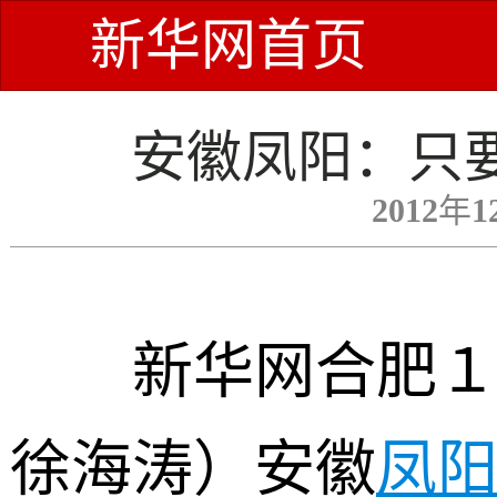
新华网首页
安徽凤阳：只
2012年1
新华网合肥１２
徐海涛）安徽
凤