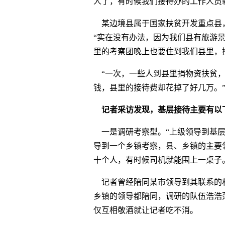
人了，有时候我们接待办的工作人员
某边境县属于国家扶贫开发重点县
“实在没有办法，因为我们县有旅游
里的考察团晚上也要住到我们县里，
“一次，一些人到县里捐物资扶贫，
钱，县里的接待费却花掉了好几万。
记者采访发现，基层接待主要有以
一是调研考察型。“上级领导到基层
导到一个乡镇考察，县、乡镇的主要
十个人，有时候司机就能围上一桌子
记者曾经陪同某市领导到其联系的
乡镇的领导都陪同，调研的队伍浩浩
仅互相敬酒就让记者吃不消。