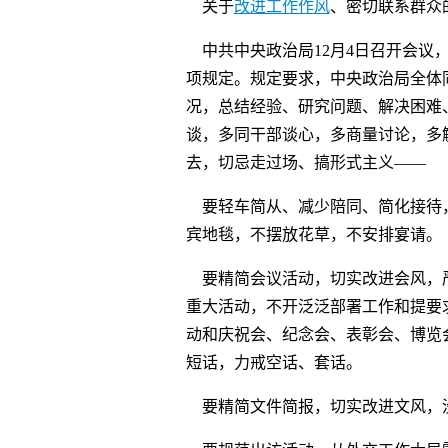
关于
改进工作作风
、密切联系群众
中共中央政治局12月4日召开会议
项规定。规定要求，中央政治局全体
况，总结经验、研究问题、解决困难
谈，多同干部谈心，多商量讨论，多
去，切忌走过场、搞形式主义——
要轻车简从、减少陪同、简化接待
宾地毯，不摆放花草，不安排宴请。
要精简会议活动，切实改进会风，
重大活动，不开泛泛部署工作和提要
动和庆祝会、纪念会、表彰会、博览
短话，力戒空话、套话。
要精简文件简报，切实改进文风，