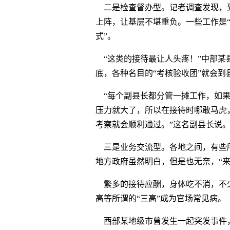
二是检查督办型。记者调查发现，
上阵，让基层不堪重负。一些工作是
式”。
“这类的接待最让人头疼！”中部某
底，各种名目的“考核验收团”就会到
“每个副县长都分管一摊工作，如果
压力就大了，所以在接待时哪敢马虎
考察就会顺利通过。”这名副县长说
三是业务交流型。各地之间，有些
地方政府虽然明白，但是也无奈，“来
繁多的接待应酬，身体吃不消，不
高等所谓的“三高”成为官场常见病。
西部某地级市曾发生一起突发事件