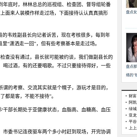
到年底时，林林总总的巡视组、检查团、督导组轮番
盘点女
“上面来人装模作样走过场，下面接待认认真真搞形
县的韦姓副县长向记者诉苦，现在考核很多，每到年
县里“潇洒走一回”，但有些考察基本是走过场。
检查没有通过，县长就可能被约谈，我们做副县长的
，喝过酒，有的还要唱歌。不过只要接待得好，一些
盘点那
。
络的"
所谓的考察、交流其实就是个幌子，游玩才是目的，
了都是客，不能不接待”。
少干部长期处于亚健康状态，血脂高、血糖高、血压
，市委书记连夜驱车两个多小时赶到现场，开完协调