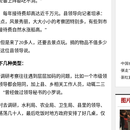
轮番上阵都吃不消。”
，每年接待费却高达近千万元。县领导向记者坦承：
景点，风景秀丽，大大小小的考察团特别多，有些到市
接待费自然水涨船高。”
但是来了20多人，还要去景点玩。捐的物品不值多少
”这位县领导说。
下几种类型：
调研考察往往遇到层层加码的问题，比如一个市级领
领导都会陪同，加上县、乡相关工作人员，动辄二三
。”曾经做过领导秘书的小罗说。
图
村去调研，水利局、农业局、卫生局、县里的领导、
荡荡几十人，最后吃饭时地方政府安排了好几桌，仅