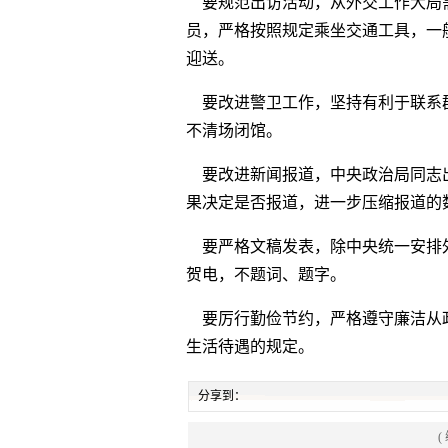
要规范出访活动，从外交工作大局
员，严格按照规定乘坐交通工具，一
迎送。
要改进警卫工作，坚持有利于联系
不清场闭馆。
要改进新闻报道，中央政治局同志
果决定是否报道，进一步压缩报道的
要严格文稿发表，除中央统一安排
贺电，不题词、题字。
要厉行勤俭节约，严格遵守廉洁从
生活待遇的规定。
分享到：
(