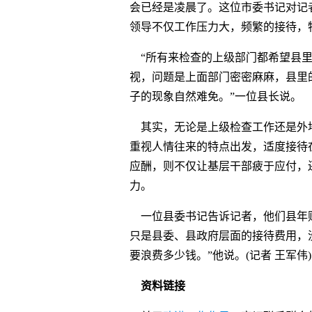
会已经是凌晨了。这位市委书记对记
领导不仅工作压力大，频繁的接待，
“所有来检查的上级部门都希望县里
视，问题是上面部门密密麻麻，县里
子的现象自然难免。”一位县长说。
其实，无论是上级检查工作还是外
重视人情往来的特点出发，适度接待
应酬，则不仅让基层干部疲于应付，
力。
一位县委书记告诉记者，他们县年财政
只是县委、县政府层面的接待费用，
要浪费多少钱。”他说。(记者 王军伟)
资料链接