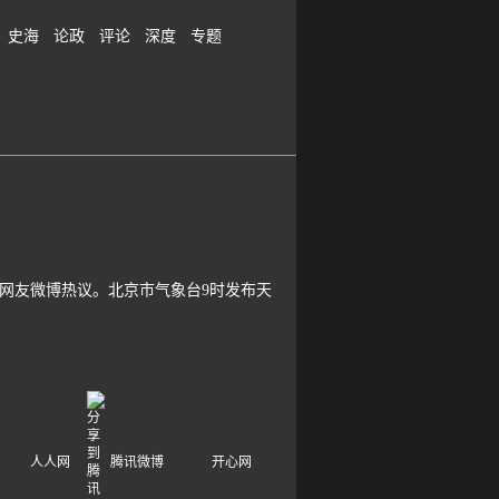
史海
论政
评论
深度
专题
网友微博热议。北京市气象台9时发布天
人人网
腾讯微博
开心网