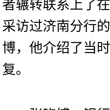
者辗转联系上了
采访过济南分行
博，他介绍了当
复。