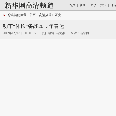
首页
|
新闻
|
时政
|
法治
|
评
您当前的位置：
首页
>
高清频道
> 正文
动车“体检”备战2013年春运
2012年12月20日 09:09:05
|
责任编辑:
冯文雅
|
来源：
新华网