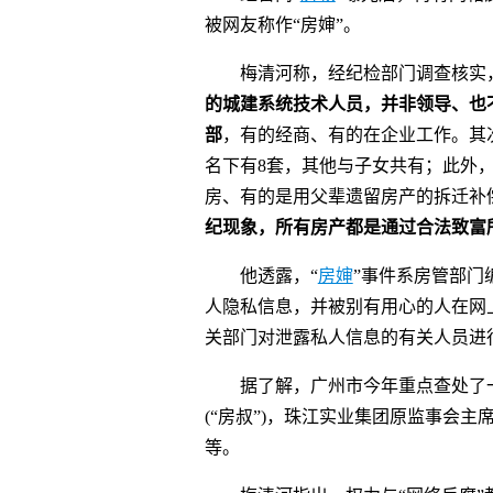
被网友称作“房婶”。
梅清河称，经纪检部门调查核实，
的城建系统技术人员，并非领导、也
部
，有的经商、有的在企业工作。其
名下有8套，其他与子女共有；此外
房、有的是用父辈遗留房产的拆迁补
纪现象，所有房产都是通过合法致富
他透露，“
房婶
”事件系房管部门
人隐私信息，并被别有用心的人在网
关部门对泄露私人信息的有关人员进
据了解，广州市今年重点查处了一
(“房叔”)，珠江实业集团原监事会
等。