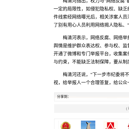
梅清河指出，权力与“网络反腐”都
一定的局限性，如侵犯隐私权、缺乏
件线索经网络曝光后，相关涉案人员
了别有用心人员利用网络揭人隐私、“
梅清河表示，网络反腐、网络举报
舆情是维护群众表达权、参与权、监
开通了微博和专门举报平台，收集案
与约束，不能缺乏法制保障，要从制
梅清河还说，“下一步市纪委将不
视，给举报人一个合理答复，给公众一个
分享到：
(